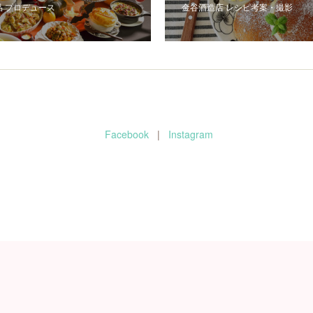
品 プロデュース
金谷酒造店 レシピ考案・撮影
Facebook
|
Instagram