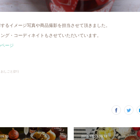
用するイメージ写真や商品撮影を担当させて頂きました。
リング・コーディネイトもさせていただいています。
のページ
おしごと
(
21
)
 09:50
2015.12.23 09:13